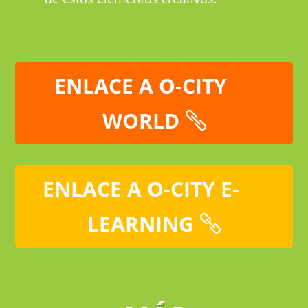
ENLACE A O-CITY
WORLD
ENLACE A O-CITY E-
LEARNING