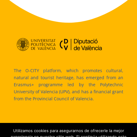
The O-CITY platform, which promotes cultural,
natural and tourist heritage, has emerged from an
Erasmus+ programme led by the Polytechnic
University of Valencia (UPV), and has a financial grant
from the Provincial Council of Valencia.
Utilizamos cookies para asegurarnos de ofrecerle la mejor
experiencia en nuestro sitio web. Si continúa utilizando este