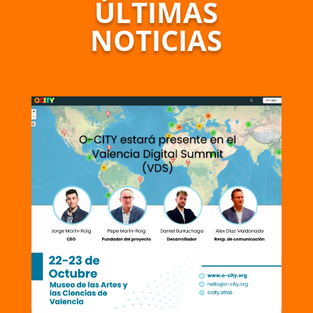
ÚLTIMAS
NOTICIAS