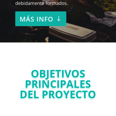
debidamente formados.
MÁS INFO
OBJETIVOS
PRINCIPALES
DEL PROYECTO