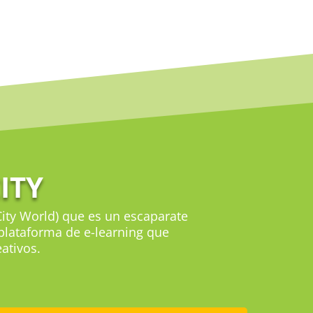
ITY
ity World) que es un escaparate
 plataforma de e-learning que
ativos.