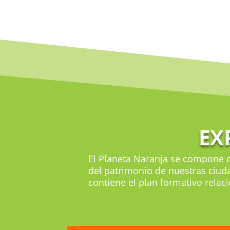
EX
El Planeta Naranja se compone d
del patrimonio de nuestras ciuda
contiene el plan formativo rela