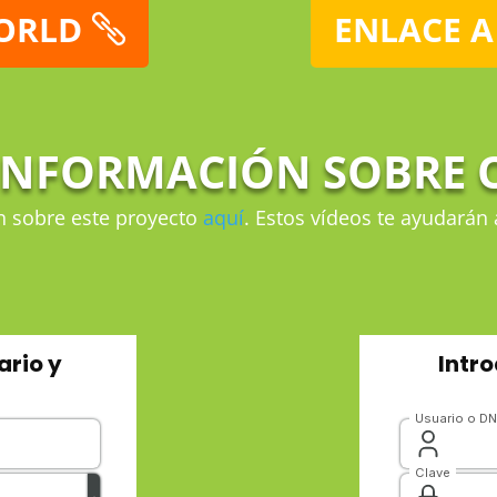
WORLD
ENLACE A
INFORMACIÓN SOBRE O
 sobre este proyecto
aquí
. Estos vídeos te ayudarán