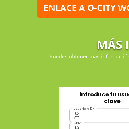
ENLACE A O-CITY 
MÁS 
Puedes obtener más información