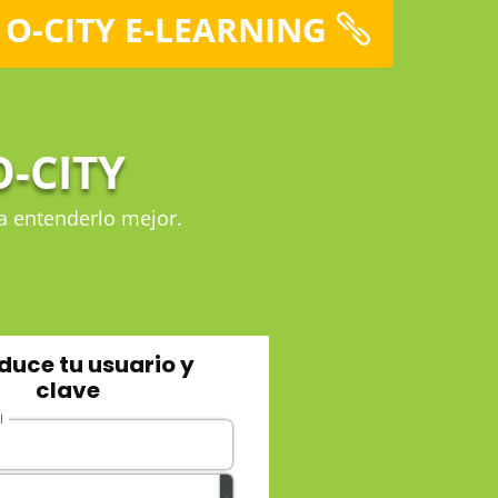
 O-CITY E-LEARNING
-CITY
 a entenderlo mejor.