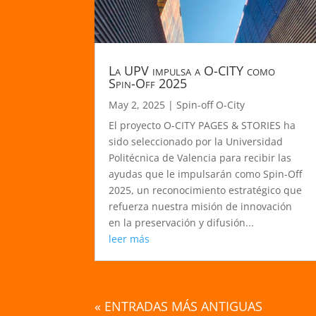
La UPV impulsa a O-CITY como
Spin-Off 2025
May 2, 2025
|
Spin-off O-City
El proyecto O-CITY PAGES & STORIES ha
sido seleccionado por la Universidad
Politécnica de Valencia para recibir las
ayudas que le impulsarán como Spin-Off
2025, un reconocimiento estratégico que
refuerza nuestra misión de innovación
en la preservación y difusión...
leer más
« ENTRADAS MÁS ANTIGUAS