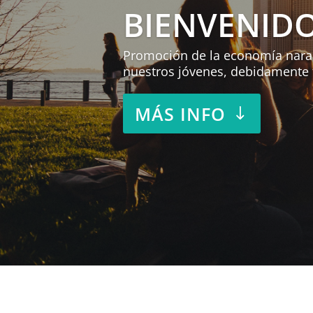
BIENVENIDO
Promoción de la economía naranja
nuestros jóvenes, debidamente
MÁS INFO