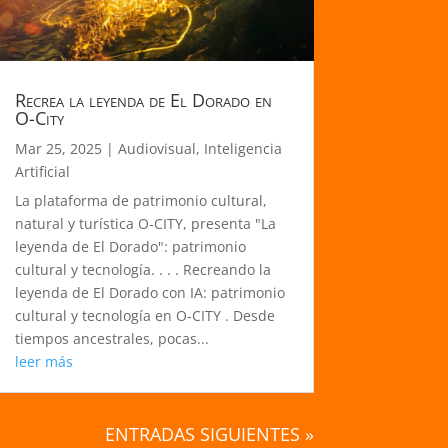
Recrea la leyenda de El Dorado en
O-City
Mar 25, 2025
|
Audiovisual
,
Inteligencia
Artificial
La plataforma de patrimonio cultural,
natural y turística O-CITY, presenta "La
leyenda de El Dorado": patrimonio
cultural y tecnología. . . . Recreando la
leyenda de El Dorado con IA: patrimonio
cultural y tecnología en O-CITY . Desde
tiempos ancestrales, pocas...
leer más
ENTRADAS SIGUIENTES »