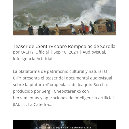
Teaser de «Sentir» sobre Rompeolas de Sorolla
por
O-CITY_Official
|
Sep 10, 2024
|
Audiovisual
,
Inteligencia Artificial
La plataforma de patrimonio cultural y natural O-
CITY presenta el teaser del documental audiovisual
sobre la pintura «Rompeolas» de Joaquín Sorolla,
producido por Sergii Chebotarenko con
herramientas y aplicaciones de inteligencia artificial
(IA). . . . La Cátedra...